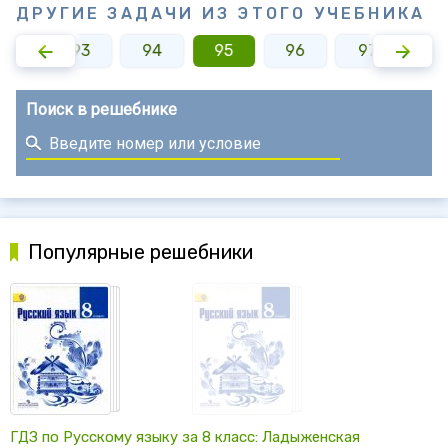
ДРУГИЕ ЗАДАЧИ ИЗ ЭТОГО УЧЕБНИКА
92
93
94
95
96
97
9
Поиск в решебнике
Популярные решебники
ГДЗ по Русскому языку за 8 класс: Ладыженская