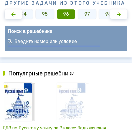
ДРУГИЕ ЗАДАЧИ ИЗ ЭТОГО УЧЕБНИКА
93
94
95
96
97
98
9
Поиск в решебнике
Популярные решебники
ГДЗ по Русскому языку за 9 класс: Ладыженская