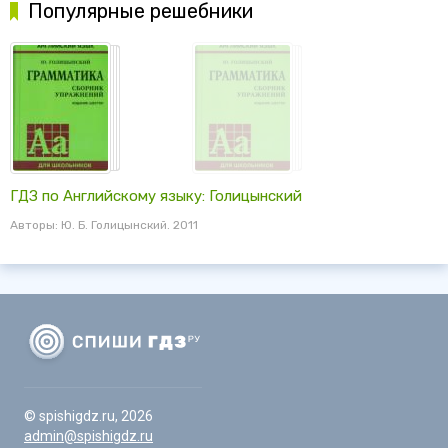
Популярные решебники
ГДЗ по Английскому языку: Голицынский
Авторы: Ю. Б. Голицынский. 2011
© spishigdz.ru, 2026
admin@spishigdz.ru