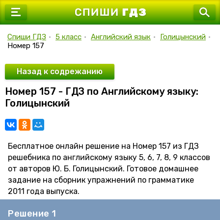
7 класс
8 класс
Спиши ГДЗ
•
5 класс
•
Английский язык
•
Голицынский
•
Номер 157
9 класс
10 класс
Назад к содрежанию
Номер 157 - ГДЗ по Английскому языку:
11 класс
Голицынский
Бесплатное онлайн решение на Номер 157 из ГДЗ
решебника по английскому языку 5, 6, 7, 8, 9 классов
от авторов Ю. Б. Голицынский. Готовое домашнее
задание на сборник упражнений по грамматике
2011 года выпуска.
Решение 1