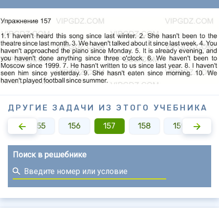
ДРУГИЕ ЗАДАЧИ ИЗ ЭТОГО УЧЕБНИКА
154
155
156
157
158
159
16
Поиск в решебнике