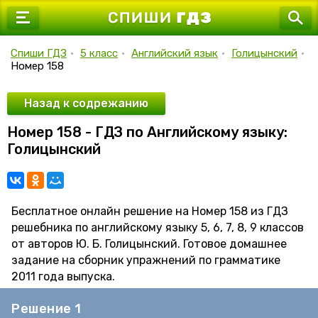
7 класс
8 класс
Спиши ГДЗ
•
5 класс
•
Английский язык
•
Голицынский
•
Номер 158
9 класс
10 класс
Назад к содрежанию
Номер 158 - ГДЗ по Английскому языку:
11 класс
Голицынский
Бесплатное онлайн решение на Номер 158 из ГДЗ
решебника по английскому языку 5, 6, 7, 8, 9 классов
от авторов Ю. Б. Голицынский. Готовое домашнее
задание на сборник упражнений по грамматике
2011 года выпуска.
Решение 1