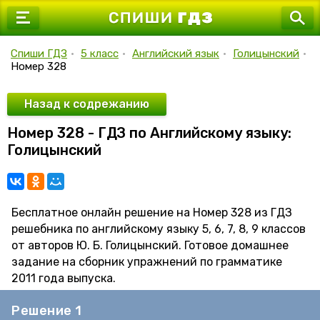
7 класс
8 класс
Спиши ГДЗ
•
5 класс
•
Английский язык
•
Голицынский
•
Номер 328
9 класс
10 класс
Назад к содрежанию
Номер 328 - ГДЗ по Английскому языку:
11 класс
Голицынский
Бесплатное онлайн решение на Номер 328 из ГДЗ
решебника по английскому языку 5, 6, 7, 8, 9 классов
от авторов Ю. Б. Голицынский. Готовое домашнее
задание на сборник упражнений по грамматике
2011 года выпуска.
Решение 1