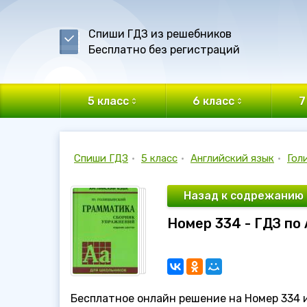
Спиши ГДЗ из решебников
Бесплатно без регистраций
5 класс
6 класс
7
Спиши ГДЗ
•
5 класс
•
Английский язык
•
Гол
Назад к содрежанию
Номер 334 - ГДЗ по
Бесплатное онлайн решение на Номер 334 из