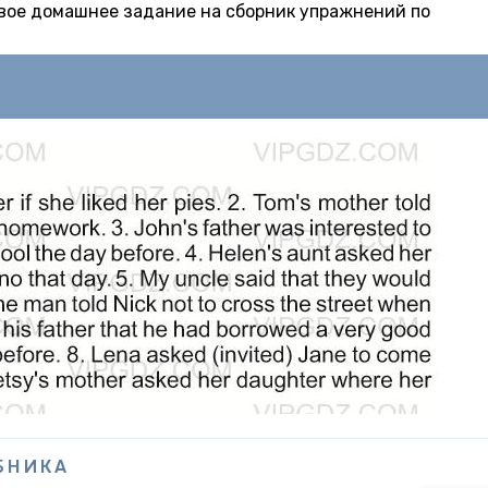
товое домашнее задание на сборник упражнений по
БНИКА