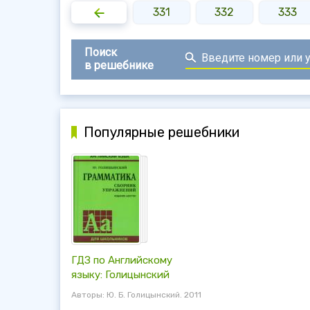
329
330
331
332
333
Поиск
в решебнике
Популярные решебники
ГДЗ по Английскому
языку: Голицынский
Авторы: Ю. Б. Голицынский. 2011