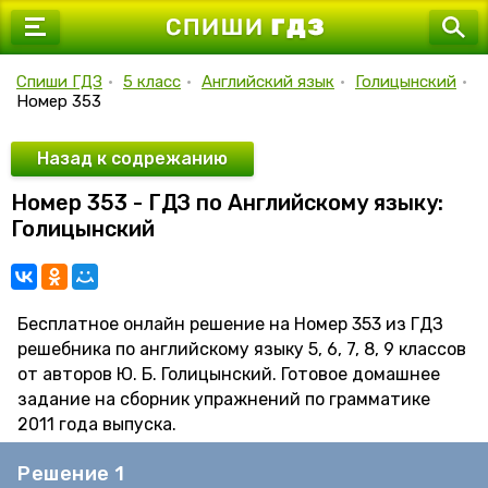
7 класс
8 класс
Спиши ГДЗ
•
5 класс
•
Английский язык
•
Голицынский
•
Номер 353
9 класс
10 класс
Назад к содрежанию
Номер 353 - ГДЗ по Английскому языку:
11 класс
Голицынский
Бесплатное онлайн решение на Номер 353 из ГДЗ
решебника по английскому языку 5, 6, 7, 8, 9 классов
от авторов Ю. Б. Голицынский. Готовое домашнее
задание на сборник упражнений по грамматике
2011 года выпуска.
Решение 1