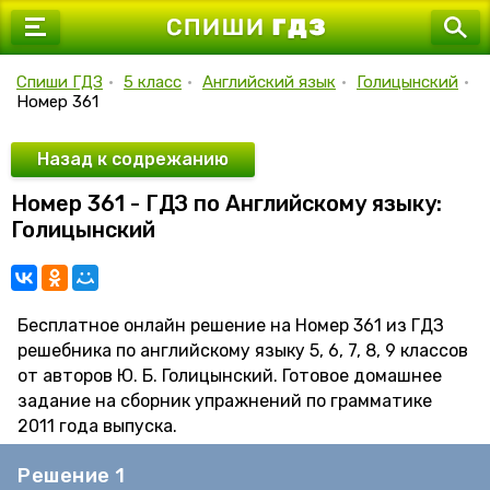
7 класс
8 класс
Спиши ГДЗ
•
5 класс
•
Английский язык
•
Голицынский
•
Номер 361
9 класс
10 класс
Назад к содрежанию
Номер 361 - ГДЗ по Английскому языку:
11 класс
Голицынский
Бесплатное онлайн решение на Номер 361 из ГДЗ
решебника по английскому языку 5, 6, 7, 8, 9 классов
от авторов Ю. Б. Голицынский. Готовое домашнее
задание на сборник упражнений по грамматике
2011 года выпуска.
Решение 1