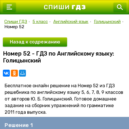
7 класс
8 класс
Спиши ГДЗ
•
5 класс
•
Английский язык
•
Голицынский
•
Номер 52
9 класс
10 класс
Назад к содрежанию
Номер 52 - ГДЗ по Английскому языку:
11 класс
Голицынский
Бесплатное онлайн решение на Номер 52 из ГДЗ
решебника по английскому языку 5, 6, 7, 8, 9 классов
от авторов Ю. Б. Голицынский. Готовое домашнее
задание на сборник упражнений по грамматике
2011 года выпуска.
Решение 1