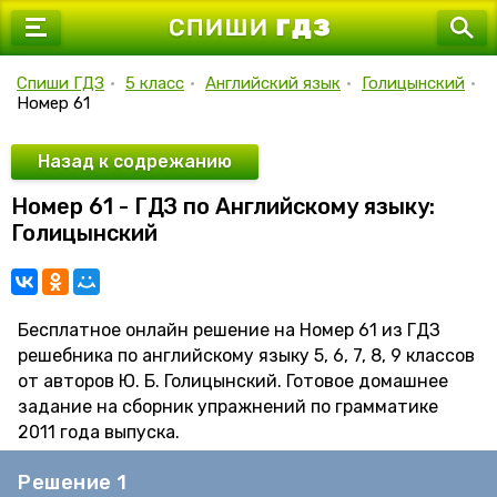
7 класс
8 класс
Спиши ГДЗ
•
5 класс
•
Английский язык
•
Голицынский
•
Номер 61
9 класс
10 класс
Назад к содрежанию
Номер 61 - ГДЗ по Английскому языку:
11 класс
Голицынский
Бесплатное онлайн решение на Номер 61 из ГДЗ
решебника по английскому языку 5, 6, 7, 8, 9 классов
от авторов Ю. Б. Голицынский. Готовое домашнее
задание на сборник упражнений по грамматике
2011 года выпуска.
Решение 1