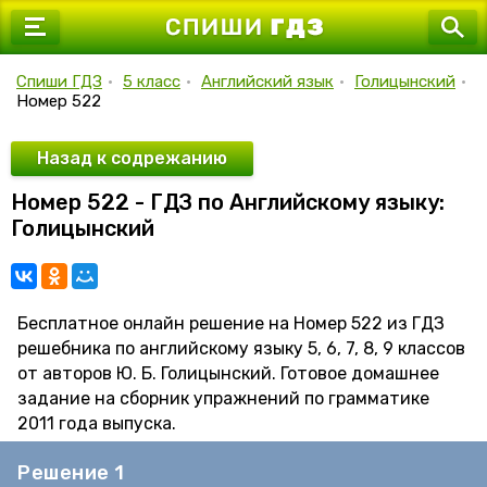
7 класс
8 класс
Спиши ГДЗ
•
5 класс
•
Английский язык
•
Голицынский
•
Номер 522
9 класс
10 класс
Назад к содрежанию
Номер 522 - ГДЗ по Английскому языку:
11 класс
Голицынский
Бесплатное онлайн решение на Номер 522 из ГДЗ
решебника по английскому языку 5, 6, 7, 8, 9 классов
от авторов Ю. Б. Голицынский. Готовое домашнее
задание на сборник упражнений по грамматике
2011 года выпуска.
Решение 1