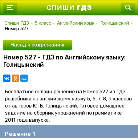
7 класс
8 класс
Спиши ГДЗ
•
5 класс
•
Английский язык
•
Голицынский
•
Номер 527
9 класс
10 класс
Назад к содрежанию
Номер 527 - ГДЗ по Английскому языку:
11 класс
Голицынский
Бесплатное онлайн решение на Номер 527 из ГДЗ
решебника по английскому языку 5, 6, 7, 8, 9 классов
от авторов Ю. Б. Голицынский. Готовое домашнее
задание на сборник упражнений по грамматике
2011 года выпуска.
Решение 1