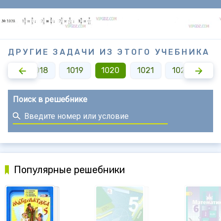
ДРУГИЕ ЗАДАЧИ ИЗ ЭТОГО УЧЕБНИКА
1017
1018
1019
1020
1021
1022
10
Поиск в решебнике
Популярные решебники