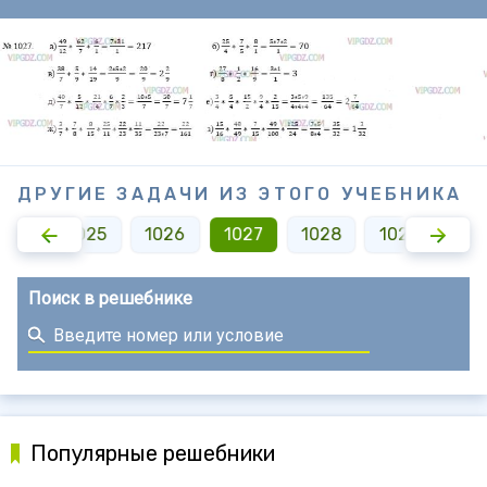
ДРУГИЕ ЗАДАЧИ ИЗ ЭТОГО УЧЕБНИКА
024
1025
1026
1027
1028
1029
10
Поиск в решебнике
Популярные решебники