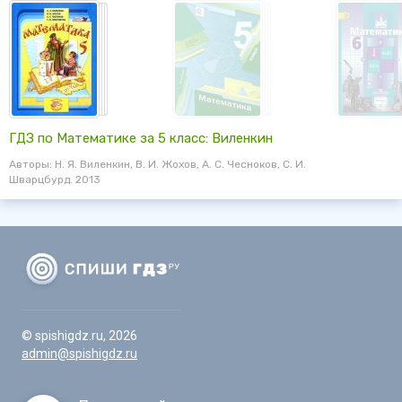
ГДЗ по Математике за 5 класс: Виленкин
Авторы: Н. Я. Виленкин, В. И. Жохов, А. С. Чесноков, С. И.
Шварцбурд. 2013
© spishigdz.ru, 2026
admin@spishigdz.ru