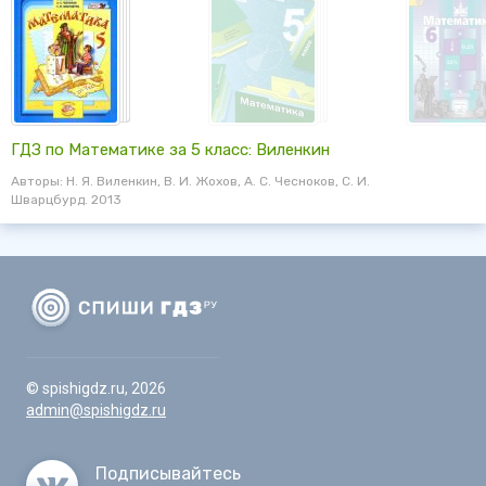
ГДЗ по Математике за 5 класс: Виленкин
Авторы: Н. Я. Виленкин, В. И. Жохов, А. С. Чесноков, С. И.
Шварцбурд. 2013
© spishigdz.ru, 2026
admin@spishigdz.ru
Подписывайтесь