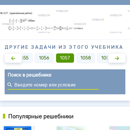
ДРУГИЕ ЗАДАЧИ ИЗ ЭТОГО УЧЕБНИКА
054
1055
1056
1057
1058
1059
10
Поиск в решебнике
Популярные решебники