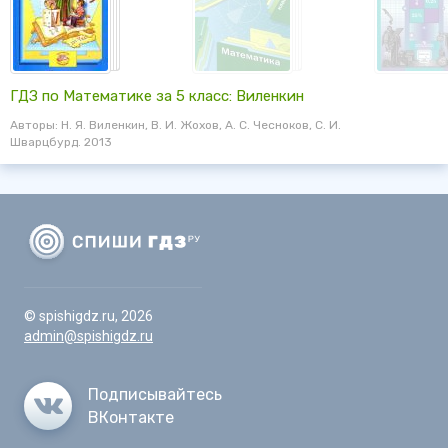
ГДЗ по Математике за 5 класс: Виленкин
Авторы: Н. Я. Виленкин, В. И. Жохов, А. С. Чесноков, С. И.
Шварцбурд. 2013
© spishigdz.ru, 2026
admin@spishigdz.ru
Подписывайтесь
ВКонтакте