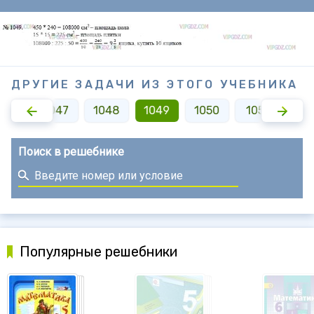
ДРУГИЕ ЗАДАЧИ ИЗ ЭТОГО УЧЕБНИКА
046
1047
1048
1049
1050
1051
10
Поиск в решебнике
Популярные решебники