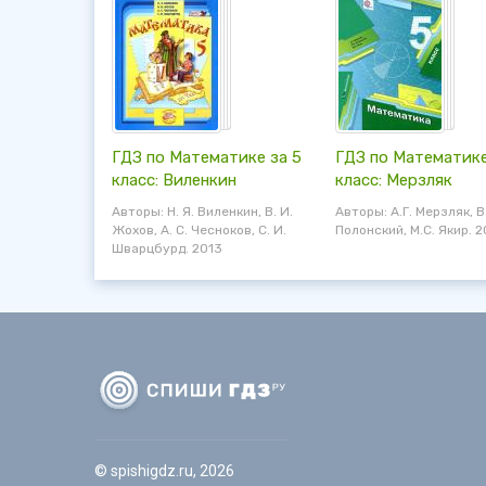
ГДЗ по Математике за 5
ГДЗ по Математике
класс: Виленкин
класс: Мерзляк
Авторы: Н. Я. Виленкин, В. И.
Авторы: А.Г. Мерзляк, В
Жохов, А. С. Чесноков, С. И.
Полонский, М.С. Якир. 2
Шварцбурд. 2013
© spishigdz.ru, 2026