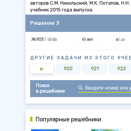
авторов С.М. Никольский, М.К, Потапов, Н.
учебник 2015 года выпуска.
Решение 3
ДРУГИЕ ЗАДАЧИ ИЗ ЭТОГО УЧЕ
918
919
920
921
922
Поиск
в решебнике
Популярные решебники