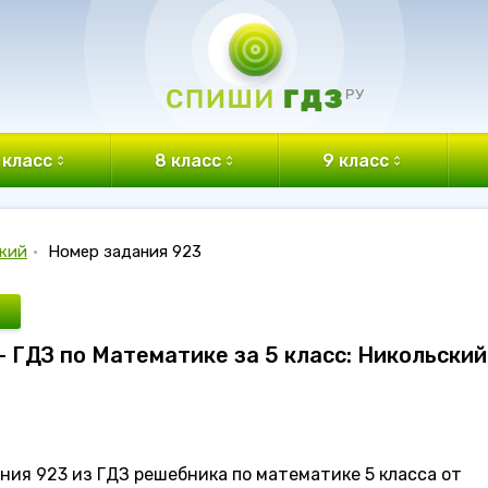
 класс
8 класс
9 класс
кий
•
Номер задания 923
- ГДЗ по Математике за 5 класс: Никольский
ния 923 из ГДЗ решебника по математике 5 класса от