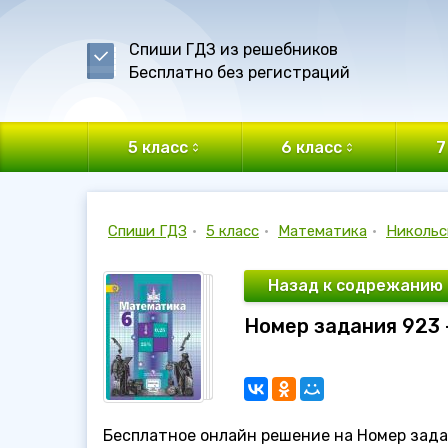
Спиши ГДЗ из решебников
Бесплатно без регистраций
5 класс
6 класс
7
Спиши ГДЗ
•
5 класс
•
Математика
•
Никольс
Назад к содрежанию
Номер задания 923 
Бесплатное онлайн решение на Номер зада