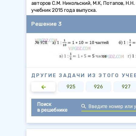
авторов С.М. Никольский, М.К, Потапов, Н.
учебник 2015 года выпуска.
Решение 3
ДРУГИЕ ЗАДАЧИ ИЗ ЭТОГО УЧЕ
923
924
925
926
927
Поиск
в решебнике