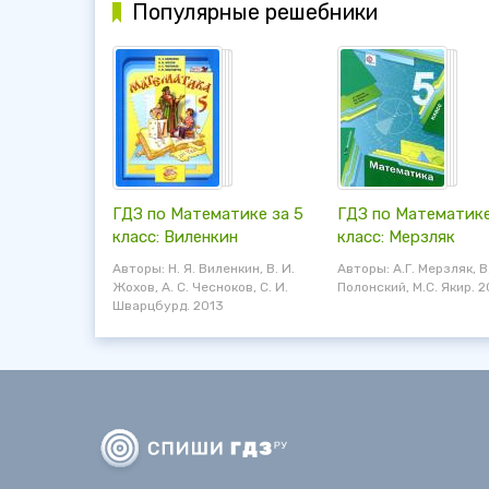
Популярные решебники
ГДЗ по Математике за 5
ГДЗ по Математике
класс: Виленкин
класс: Мерзляк
Авторы: Н. Я. Виленкин, В. И.
Авторы: А.Г. Мерзляк, В
Жохов, А. С. Чесноков, С. И.
Полонский, М.С. Якир. 2
Шварцбурд. 2013