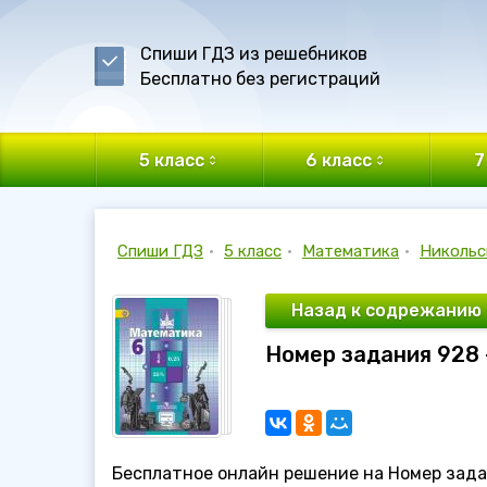
Спиши ГДЗ из решебников
Бесплатно без регистраций
5 класс
6 класс
7
Спиши ГДЗ
•
5 класс
•
Математика
•
Никольс
Назад к содрежанию
Номер задания 928 
Бесплатное онлайн решение на Номер зада