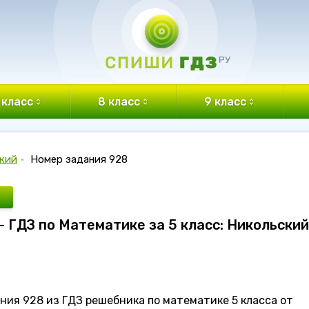
 класс
8 класс
9 класс
кий
•
Номер задания 928
- ГДЗ по Математике за 5 класс: Никольский
ния 928 из ГДЗ решебника по математике 5 класса от