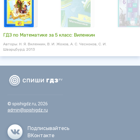
ГДЗ по Математике за 5 класс: Виленкин
Авторы: Н. Я. Виленкин, В. И. Жохов, А. С. Чесноков, С. И.
Шварцбурд. 2013
© spishigdz.ru, 2026
admin@spishigdz.ru
Подписывайтесь
ВКонтакте