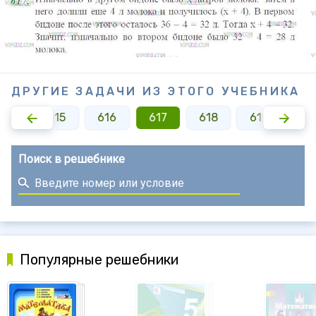
ДРУГИЕ ЗАДАЧИ ИЗ ЭТОГО УЧЕБНИКА
614
615
616
617
618
619
62
Поиск в решебнике
Популярные решебники