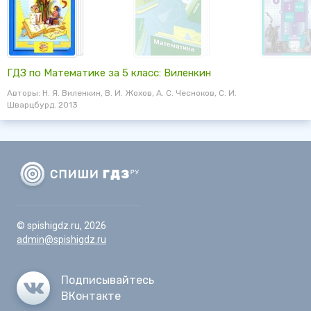
ГДЗ по Математике за 5 класс: Виленкин
Авторы: Н. Я. Виленкин, В. И. Жохов, А. С. Чесноков, С. И.
Шварцбурд. 2013
© spishigdz.ru, 2026
admin@spishigdz.ru
Подписывайтесь
ВКонтакте