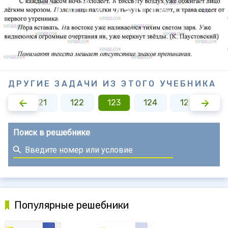
ДРУГИЕ ЗАДАЧИ ИЗ ЭТОГО УЧЕБНИКА
120
121
122
123
124
125
12
Поиск в решебнике
Популярные решебники