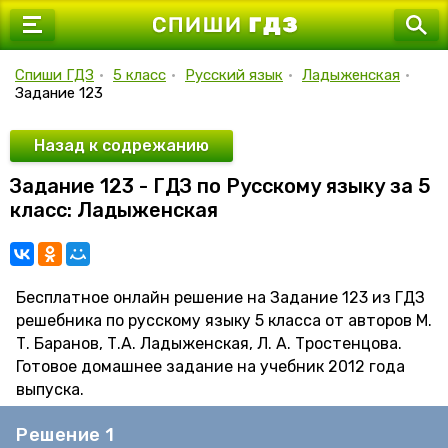
7 класс
8 класс
Спиши ГДЗ
•
5 класс
•
Русский язык
•
Ладыженская
•
Задание 123
9 класс
10 класс
Назад к содрежанию
Задание 123 - ГДЗ по Русскому языку за 5
11 класс
класс: Ладыженская
Бесплатное онлайн решение на Задание 123 из ГДЗ
решебника по русскому языку 5 класса от авторов М.
Т. Баранов, Т.А. Ладыженская, Л. А. Тростенцова.
Готовое домашнее задание на учебник 2012 года
выпуска.
Решение 1