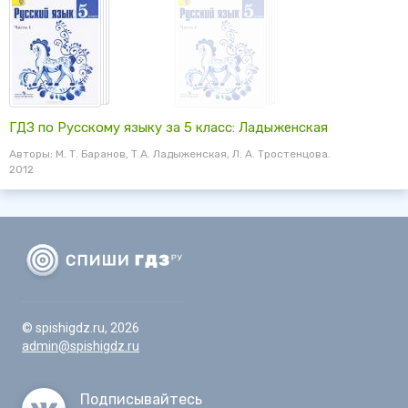
ГДЗ по Русскому языку за 5 класс: Ладыженская
Авторы: М. Т. Баранов, Т.А. Ладыженская, Л. А. Тростенцова.
2012
© spishigdz.ru, 2026
admin@spishigdz.ru
Подписывайтесь