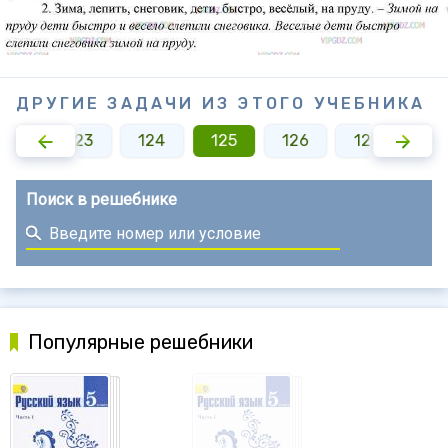
ДРУГИЕ ЗАДАЧИ ИЗ ЭТОГО УЧЕБНИКА
122
123
124
125
126
127
12
Поиск в решебнике
Популярные решебники