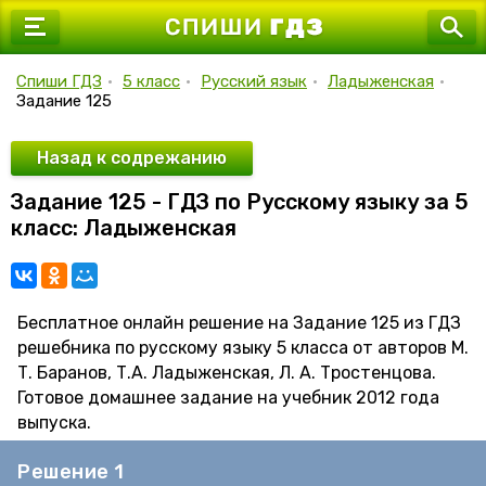
7 класс
8 класс
Спиши ГДЗ
•
5 класс
•
Русский язык
•
Ладыженская
•
Задание 125
9 класс
10 класс
Назад к содрежанию
Задание 125 - ГДЗ по Русскому языку за 5
11 класс
класс: Ладыженская
Бесплатное онлайн решение на Задание 125 из ГДЗ
решебника по русскому языку 5 класса от авторов М.
Т. Баранов, Т.А. Ладыженская, Л. А. Тростенцова.
Готовое домашнее задание на учебник 2012 года
выпуска.
Решение 1