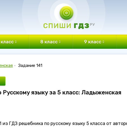
 класс
8 класс
9 класс
енская
•
Задание 141
о Русскому языку за 5 класс: Ладыженская
 из ГДЗ решебника по русскому языку 5 класса от автор