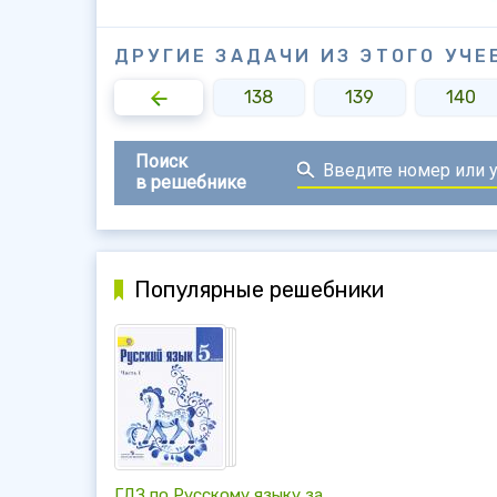
ДРУГИЕ ЗАДАЧИ ИЗ ЭТОГО УЧЕ
136
137
138
139
140
Поиск
в решебнике
Популярные решебники
ГДЗ по Русскому языку за