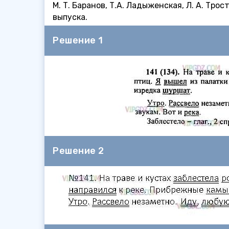
М. Т. Баранов, Т.А. Ладыженская, Л. А. Тр
выпуска.
Решение 1
Решение 2