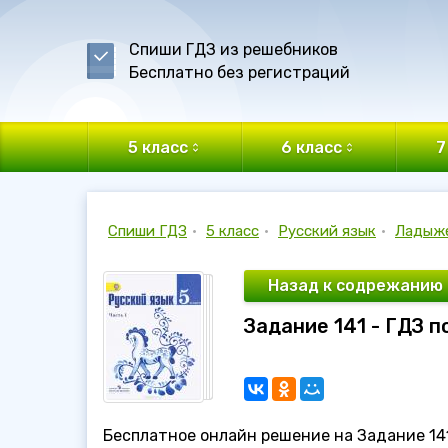
Спиши ГДЗ из решебников
Бесплатно без регистраций
5 класс
6 класс
7
Спиши ГДЗ
•
5 класс
•
Русский язык
•
Ладыж
Назад к содрежанию
Задание 141 - ГДЗ п
Бесплатное онлайн решение на Задание 141