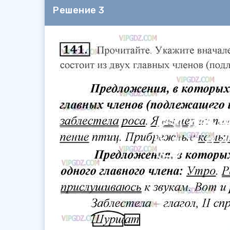
Решение 3