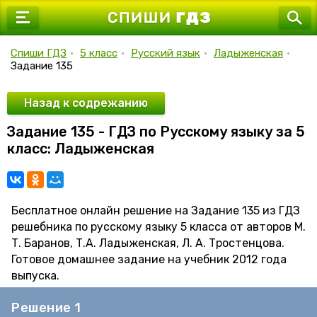
7 класс
8 класс
Спиши ГДЗ
•
5 класс
•
Русский язык
•
Ладыженская
•
Задание 135
9 класс
10 класс
Назад к содрежанию
Задание 135 - ГДЗ по Русскому языку за 5
11 класс
класс: Ладыженская
Бесплатное онлайн решение на Задание 135 из ГДЗ
решебника по русскому языку 5 класса от авторов М.
Т. Баранов, Т.А. Ладыженская, Л. А. Тростенцова.
Готовое домашнее задание на учебник 2012 года
выпуска.
Решение 1