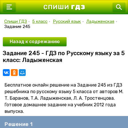
7 класс
8 класс
Спиши ГДЗ
•
5 класс
•
Русский язык
•
Ладыженская
•
Задание 245
9 класс
10 класс
Назад к содрежанию
Задание 245 - ГДЗ по Русскому языку за 5
11 класс
класс: Ладыженская
Бесплатное онлайн решение на Задание 245 из ГДЗ
решебника по русскому языку 5 класса от авторов М.
Т. Баранов, Т.А. Ладыженская, Л. А. Тростенцова.
Готовое домашнее задание на учебник 2012 года
выпуска.
Решение 1