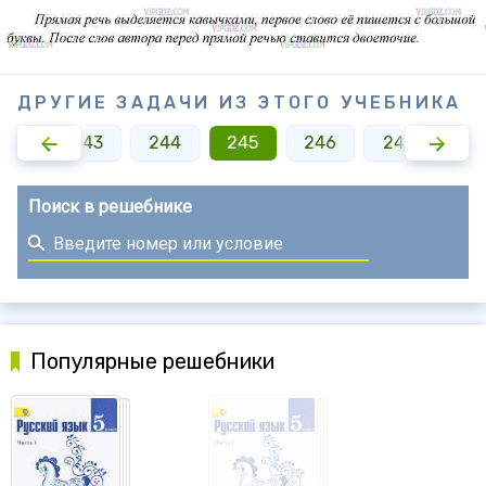
ДРУГИЕ ЗАДАЧИ ИЗ ЭТОГО УЧЕБНИКА
242
243
244
245
246
247
24
Поиск в решебнике
Популярные решебники