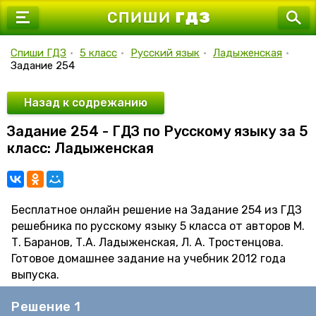
7 класс
8 класс
Спиши ГДЗ
•
5 класс
•
Русский язык
•
Ладыженская
•
Задание 254
9 класс
10 класс
Назад к содрежанию
Задание 254 - ГДЗ по Русскому языку за 5
11 класс
класс: Ладыженская
Бесплатное онлайн решение на Задание 254 из ГДЗ
решебника по русскому языку 5 класса от авторов М.
Т. Баранов, Т.А. Ладыженская, Л. А. Тростенцова.
Готовое домашнее задание на учебник 2012 года
выпуска.
Решение 1