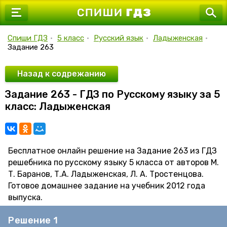
7 класс
8 класс
Спиши ГДЗ
•
5 класс
•
Русский язык
•
Ладыженская
•
Задание 263
9 класс
10 класс
Назад к содрежанию
Задание 263 - ГДЗ по Русскому языку за 5
11 класс
класс: Ладыженская
Бесплатное онлайн решение на Задание 263 из ГДЗ
решебника по русскому языку 5 класса от авторов М.
Т. Баранов, Т.А. Ладыженская, Л. А. Тростенцова.
Готовое домашнее задание на учебник 2012 года
выпуска.
Решение 1