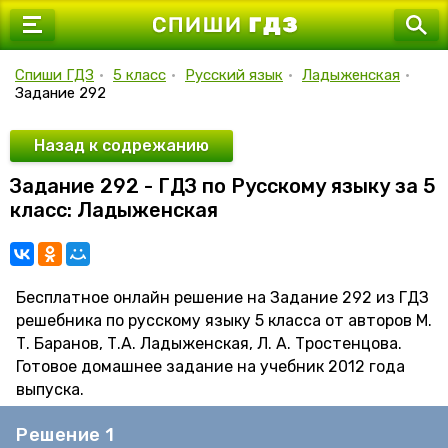
7 класс
8 класс
Спиши ГДЗ
•
5 класс
•
Русский язык
•
Ладыженская
•
Задание 292
9 класс
10 класс
Назад к содрежанию
Задание 292 - ГДЗ по Русскому языку за 5
11 класс
класс: Ладыженская
Бесплатное онлайн решение на Задание 292 из ГДЗ
решебника по русскому языку 5 класса от авторов М.
Т. Баранов, Т.А. Ладыженская, Л. А. Тростенцова.
Готовое домашнее задание на учебник 2012 года
выпуска.
Решение 1