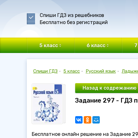
Спиши ГДЗ из решебников
Бесплатно без регистраций
5 класс
6 класс
7
Спиши ГДЗ
•
5 класс
•
Русский язык
•
Ладыж
Назад к содрежанию
Задание 297 - ГДЗ 
Бесплатное онлайн решение на Задание 297