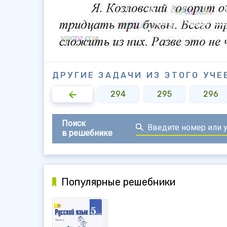
ДРУГИЕ ЗАДАЧИ ИЗ ЭТОГО УЧЕ
292
293
294
295
296
Поиск
в решебнике
Популярные решебники