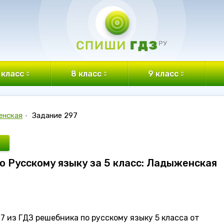
 класс
8 класс
9 класс
енская
•
Задание 297
по Русскому языку за 5 класс: Ладыженская
 из ГДЗ решебника по русскому языку 5 класса от