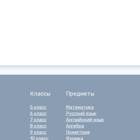
Классы
Предметы
5 класс
Математика
6 класс
Русский язык
7 класс
Английский язык
8 класс
Алгебра
9 класс
Геометрия
10 класс
Физика