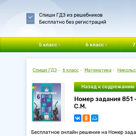
Спиши ГДЗ из решебников
Бесплатно без регистраций
5 класс
6 класс
7
Спиши ГДЗ
•
6 класс
•
Математика
•
Никольс
Назад к содрежанию
Номер задания 851 
С.М.
Бесплатное онлайн решение на Номер задан