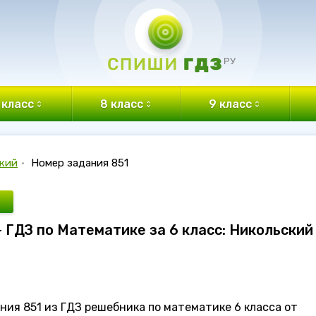
 класс
8 класс
9 класс
кий
•
Номер задания 851
- ГДЗ по Математике за 6 класс: Никольский
ия 851 из ГДЗ решебника по математике 6 класса от