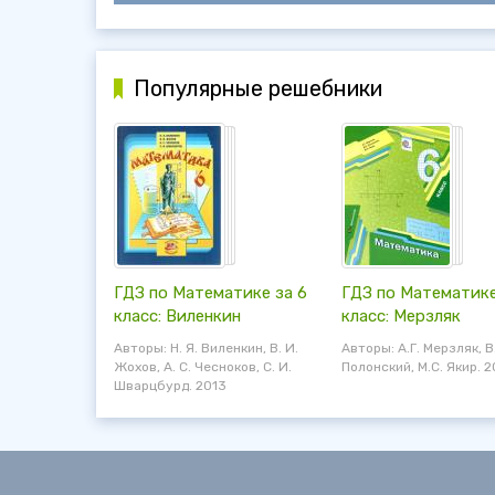
Популярные решебники
ГДЗ по Математике за 6
ГДЗ по Математике
класс: Виленкин
класс: Мерзляк
Авторы: Н. Я. Виленкин, В. И.
Авторы: А.Г. Мерзляк, В
Жохов, А. С. Чесноков, С. И.
Полонский, М.С. Якир. 2
Шварцбурд. 2013