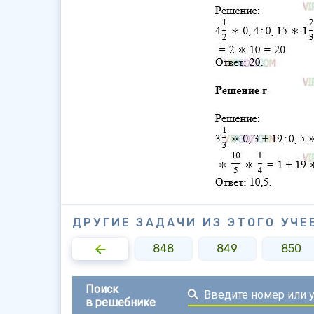
ДРУГИЕ ЗАДАЧИ ИЗ ЭТОГО УЧЕ
846
847
848
849
850
Поиск
в решебнике