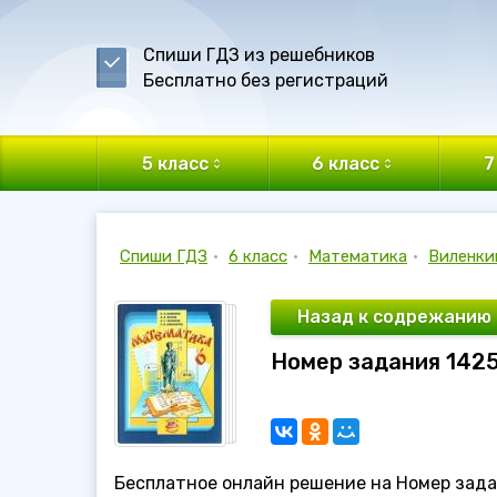
Спиши ГДЗ из решебников
Бесплатно без регистраций
5 класс
6 класс
7
Спиши ГДЗ
•
6 класс
•
Математика
•
Виленки
Назад к содрежанию
Номер задания 1425
Бесплатное онлайн решение на Номер зада