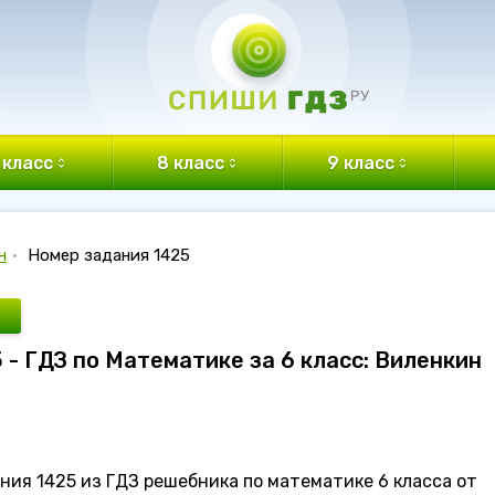
 класс
8 класс
9 класс
н
•
Номер задания 1425
 - ГДЗ по Математике за 6 класс: Виленкин
ния 1425 из ГДЗ решебника по математике 6 класса от