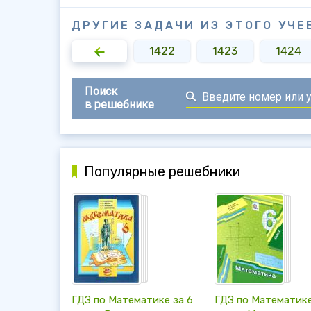
ДРУГИЕ ЗАДАЧИ ИЗ ЭТОГО УЧЕ
1420
1421
1422
1423
1424
Поиск
в решебнике
Популярные решебники
ГДЗ по Математике за 6
ГДЗ по Математике