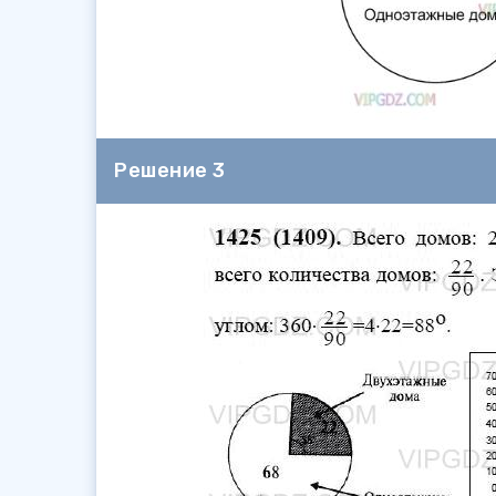
Решение 3