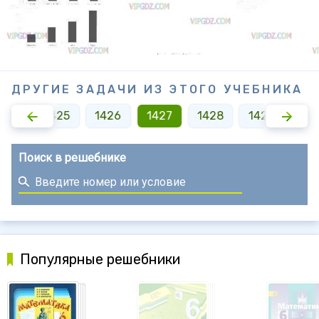
ДРУГИЕ ЗАДАЧИ ИЗ ЭТОГО УЧЕБНИКА
424
1425
1426
1427
1428
1429
14
Поиск в решебнике
Популярные решебники