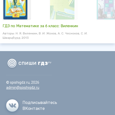
ГДЗ по Математике за 6 класс: Виленкин
Авторы: Н. Я. Виленкин, В. И. Жохов, А. С. Чесноков, С. И.
Шварцбурд. 2013
© spishigdz.ru, 2026
admin@spishigdz.ru
Подписывайтесь
ВКонтакте