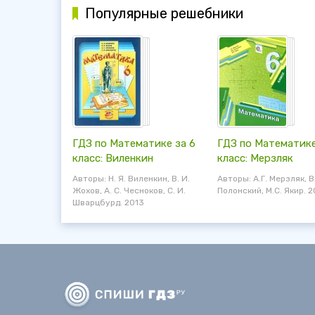
Популярные решебники
ГДЗ по Математике за 6
ГДЗ по Математике
класс: Виленкин
класс: Мерзляк
Авторы: Н. Я. Виленкин, В. И.
Авторы: А.Г. Мерзляк, В
Жохов, А. С. Чесноков, С. И.
Полонский, М.С. Якир. 2
Шварцбурд. 2013