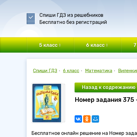
Спиши ГДЗ из решебников
Бесплатно без регистраций
5 класс
6 класс
7
Спиши ГДЗ
•
6 класс
•
Математика
•
Виленки
Назад к содрежанию
Номер задания 375 
Бесплатное онлайн решение на Номер зада