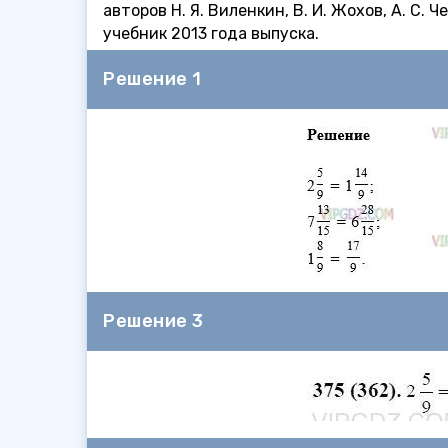
авторов Н. Я. Виленкин, В. И. Жохов, А. С.
учебник 2013 года выпуска.
Решение 1
Решение 3