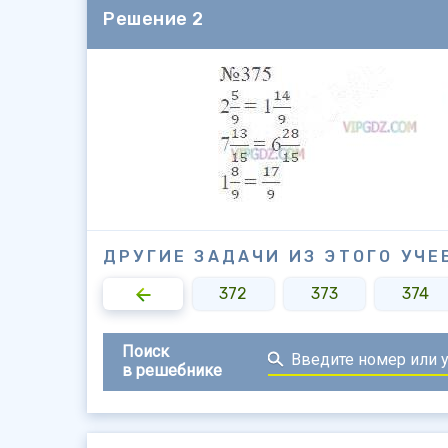
Решение 2
ДРУГИЕ ЗАДАЧИ ИЗ ЭТОГО УЧЕ
370
371
372
373
374
Поиск
в решебнике