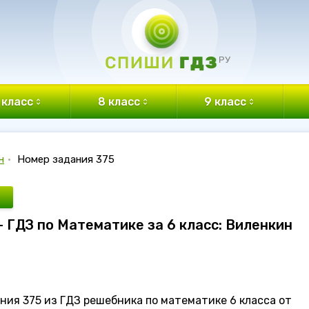
 класс
8 класс
9 класс
н
•
Номер задания 375
- ГДЗ по Математике за 6 класс: Виленкин
ния 375 из ГДЗ решебника по математике 6 класса от