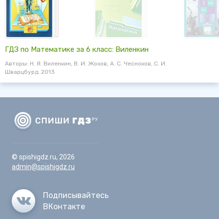
ГДЗ по Математике за 6 класс: Виленкин
Авторы: Н. Я. Виленкин, В. И. Жохов, А. С. Чесноков, С. И.
Шварцбурд. 2013
© spishigdz.ru, 2026
admin@spishigdz.ru
Подписывайтесь
ВКонтакте