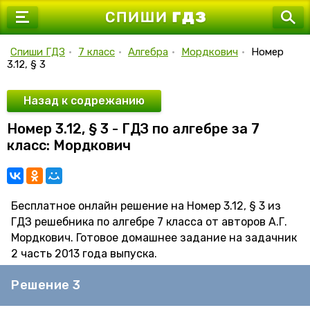
7 класс
8 класс
Спиши ГДЗ
•
7 класс
•
Алгебра
•
Мордкович
•
Номер
3.12, § 3
9 класс
10 класс
Назад к содрежанию
Номер 3.12, § 3 - ГДЗ по алгебре за 7
11 класс
класс: Мордкович
Бесплатное онлайн решение на Номер 3.12, § 3 из
ГДЗ решебника по алгебре 7 класса от авторов А.Г.
Мордкович. Готовое домашнее задание на задачник
2 часть 2013 года выпуска.
Решение 3