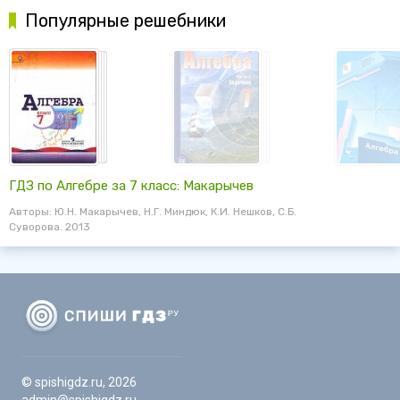
Популярные решебники
ГДЗ по Алгебре за 7 класс: Макарычев
Авторы: Ю.Н. Макарычев, Н.Г. Миндюк, К.И. Нешков, С.Б.
Суворова. 2013
© spishigdz.ru, 2026