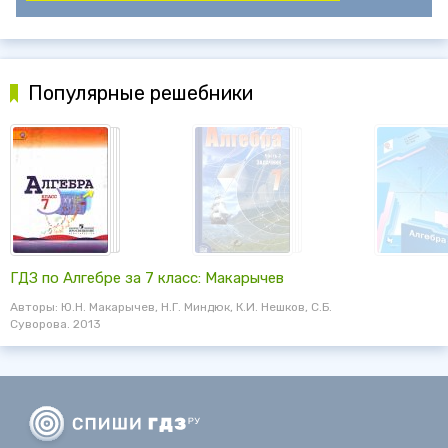
Популярные решебники
ГДЗ по Алгебре за 7 класс: Макарычев
Авторы: Ю.Н. Макарычев, Н.Г. Миндюк, К.И. Нешков, С.Б.
Суворова. 2013