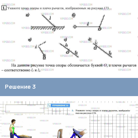
Решение 3