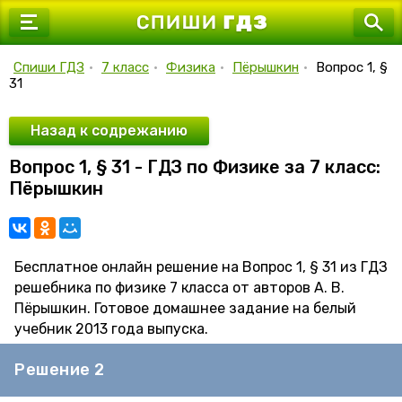
7 класс
8 класс
Спиши ГДЗ
•
7 класс
•
Физика
•
Пёрышкин
•
Вопрос 1, §
31
9 класс
10 класс
Назад к содрежанию
Вопрос 1, § 31 - ГДЗ по Физике за 7 класс:
11 класс
Пёрышкин
Бесплатное онлайн решение на Вопрос 1, § 31 из ГДЗ
решебника по физике 7 класса от авторов А. В.
Пёрышкин. Готовое домашнее задание на белый
учебник 2013 года выпуска.
Решение 2