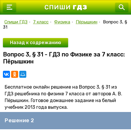
7 класс
8 класс
Спиши ГДЗ
•
7 класс
•
Физика
•
Пёрышкин
•
Вопрос 3, §
31
9 класс
10 класс
Назад к содрежанию
Вопрос 3, § 31 - ГДЗ по Физике за 7 класс:
11 класс
Пёрышкин
Бесплатное онлайн решение на Вопрос 3, § 31 из
ГДЗ решебника по физике 7 класса от авторов А. В.
Пёрышкин. Готовое домашнее задание на белый
учебник 2013 года выпуска.
Решение 2