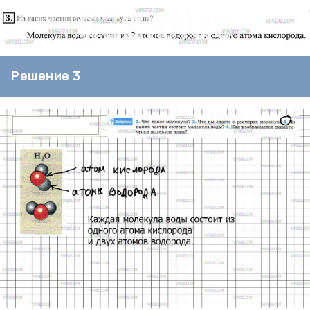
Решение 3