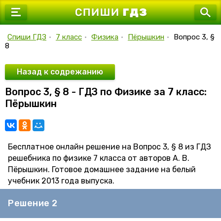
7 класс
8 класс
Спиши ГДЗ
•
7 класс
•
Физика
•
Пёрышкин
•
Вопрос 3, §
8
9 класс
10 класс
Назад к содрежанию
Вопрос 3, § 8 - ГДЗ по Физике за 7 класс:
11 класс
Пёрышкин
Бесплатное онлайн решение на Вопрос 3, § 8 из ГДЗ
решебника по физике 7 класса от авторов А. В.
Пёрышкин. Готовое домашнее задание на белый
учебник 2013 года выпуска.
Решение 2