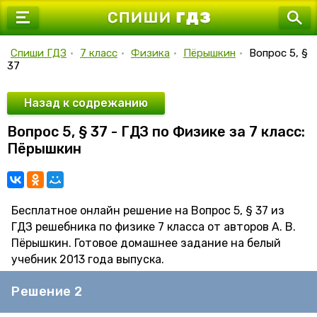
7 класс
8 класс
Спиши ГДЗ
•
7 класс
•
Физика
•
Пёрышкин
•
Вопрос 5, §
37
9 класс
10 класс
Назад к содрежанию
Вопрос 5, § 37 - ГДЗ по Физике за 7 класс:
11 класс
Пёрышкин
Бесплатное онлайн решение на Вопрос 5, § 37 из
ГДЗ решебника по физике 7 класса от авторов А. В.
Пёрышкин. Готовое домашнее задание на белый
учебник 2013 года выпуска.
Решение 2