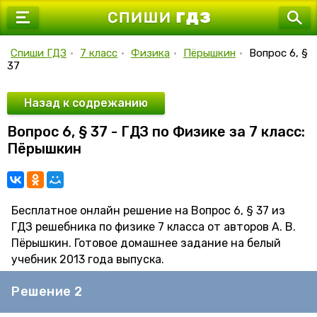
7 класс
8 класс
Спиши ГДЗ
•
7 класс
•
Физика
•
Пёрышкин
•
Вопрос 6, §
37
9 класс
10 класс
Назад к содрежанию
Вопрос 6, § 37 - ГДЗ по Физике за 7 класс:
11 класс
Пёрышкин
Бесплатное онлайн решение на Вопрос 6, § 37 из
ГДЗ решебника по физике 7 класса от авторов А. В.
Пёрышкин. Готовое домашнее задание на белый
учебник 2013 года выпуска.
Решение 2