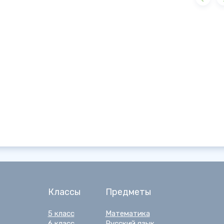
Классы
Предметы
5 класс
Математика
6 класс
Русский язык