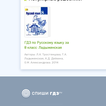
ГДЗ по Русскому языку за
8 класс: Ладыженская
Авторы: Л.А. Тростенцова, Т.А.
Ладыженская, А.Д. Дейкина,
О.М. Александрова. 2014