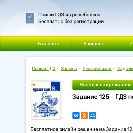
Спиши ГДЗ из решебников
Бесплатно без регистраций
5 класс
6 класс
7
Спиши ГДЗ
•
8 класс
•
Русский язык
•
Ладыж
Назад к содрежанию
Задание 125 - ГДЗ 
Бесплатное онлайн решение на Задание 125