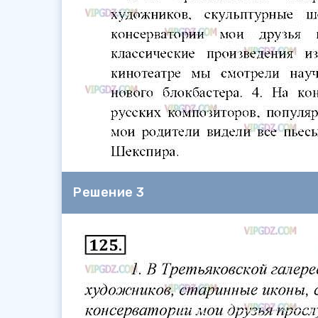
Решение 3