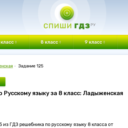
 класс
8 класс
9 класс
енская
•
Задание 125
по Русскому языку за 8 класс: Ладыженская
 из ГДЗ решебника по русскому языку 8 класса от