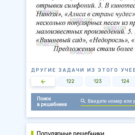
ДРУГИЕ ЗАДАЧИ ИЗ ЭТОГО УЧЕ
120
121
122
123
124
Поиск
в решебнике
Популярные решебники