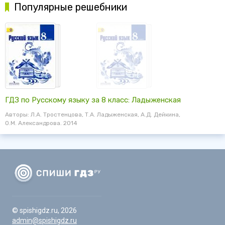
Популярные решебники
ГДЗ по Русскому языку за 8 класс: Ладыженская
Авторы: Л.А. Тростенцова, Т.А. Ладыженская, А.Д. Дейкина,
О.М. Александрова. 2014
© spishigdz.ru, 2026
admin@spishigdz.ru