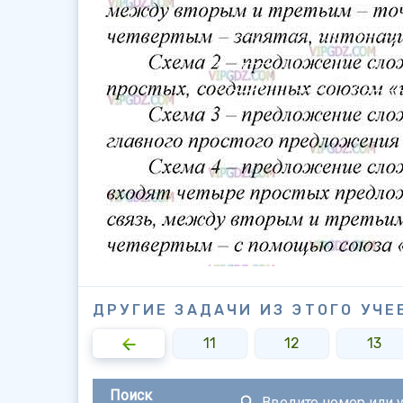
ДРУГИЕ ЗАДАЧИ ИЗ ЭТОГО УЧЕ
9
10
11
12
13
Поиск