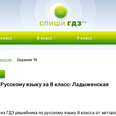
 класс
8 класс
9 класс
енская
•
Задание 14
о Русскому языку за 8 класс: Ладыженская
из ГДЗ решебника по русскому языку 8 класса от авторо