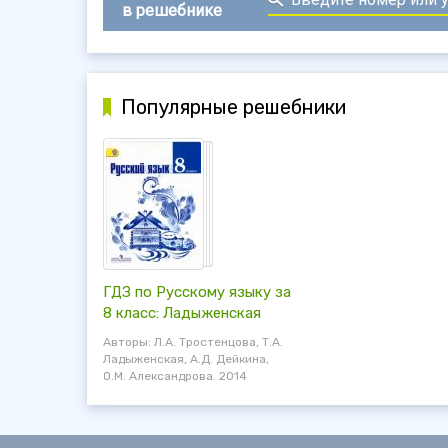
в решебнике
Популярные решебники
ГДЗ по Русскому языку за
8 класс: Ладыженская
Авторы: Л.А. Тростенцова, Т.А.
Ладыженская, А.Д. Дейкина,
О.М. Александрова. 2014