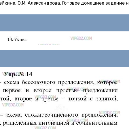
Дейкина, О.М. Александрова. Готовое домашнее задание н