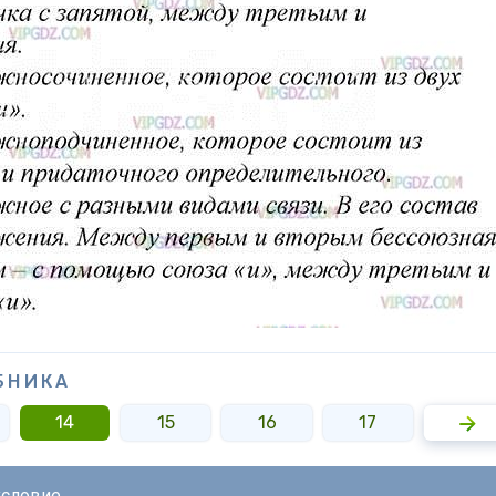
БНИКА
14
15
16
17
18