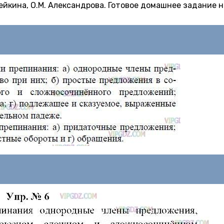
Дейкина, О.М. Александрова. Готовое домашнее задание н