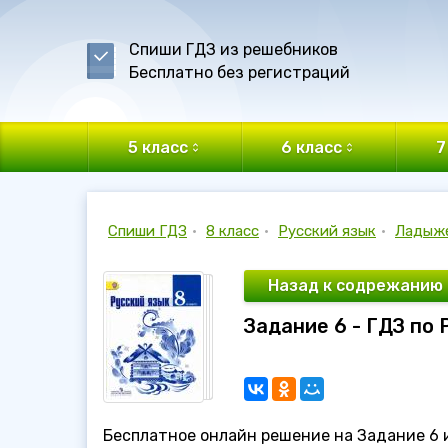
Спиши ГДЗ из решебников
Бесплатно без регистраций
5 класс
6 класс
7
Спиши ГДЗ
•
8 класс
•
Русский язык
•
Ладыж
Назад к содрежанию
Задание 6 - ГДЗ по
Бесплатное онлайн решение на Задание 6 и