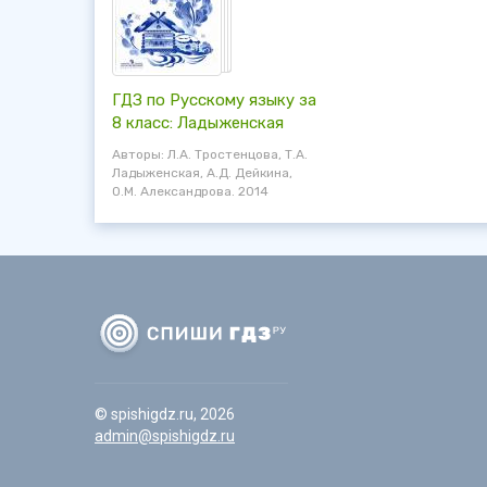
ГДЗ по Русскому языку за
8 класс: Ладыженская
Авторы: Л.А. Тростенцова, Т.А.
Ладыженская, А.Д. Дейкина,
О.М. Александрова. 2014
© spishigdz.ru, 2026
admin@spishigdz.ru