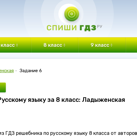
 класс
8 класс
9 класс
енская
•
Задание 6
 Русскому языку за 8 класс: Ладыженская
з ГДЗ решебника по русскому языку 8 класса от авторо