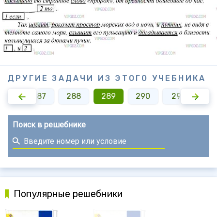
ДРУГИЕ ЗАДАЧИ ИЗ ЭТОГО УЧЕБНИКА
286
287
288
289
290
291
29
Поиск в решебнике
Популярные решебники