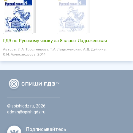
ГДЗ по Русскому языку за 8 класс: Ладыженская
Авторы: Л.А. Тростенцова, Т.А. Ладыженская, А.Д. Дейкина,
О.М. Александрова. 2014
© spishigdz.ru, 2026
admin@spishigdz.ru
Подписывайтесь