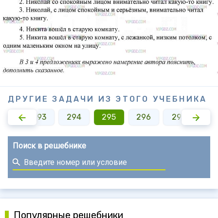
ДРУГИЕ ЗАДАЧИ ИЗ ЭТОГО УЧЕБНИКА
292
293
294
295
296
297
29
Поиск в решебнике
Популярные решебники