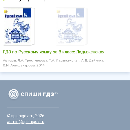
ГДЗ по Русскому языку за 8 класс: Ладыженская
Авторы: Л.А. Тростенцова, Т.А. Ладыженская, А.Д. Дейкина,
О.М. Александрова. 2014
© spishigdz.ru, 2026
admin@spishigdz.ru