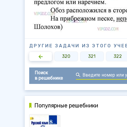
ДРУГИЕ ЗАДАЧИ ИЗ ЭТОГО УЧЕ
318
319
320
321
322
Поиск
в решебнике
Популярные решебники