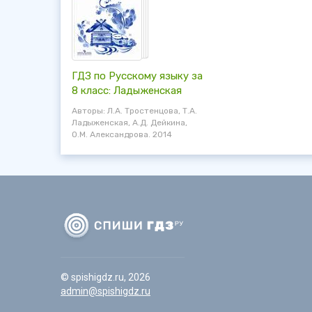
ГДЗ по Русскому языку за
8 класс: Ладыженская
Авторы: Л.А. Тростенцова, Т.А.
Ладыженская, А.Д. Дейкина,
О.М. Александрова. 2014
© spishigdz.ru, 2026
admin@spishigdz.ru