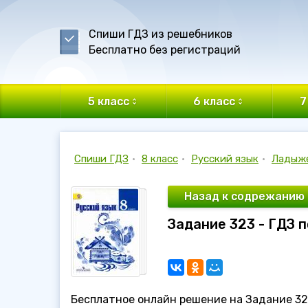
Спиши ГДЗ из решебников
Бесплатно без регистраций
5 класс
6 класс
7
Спиши ГДЗ
•
8 класс
•
Русский язык
•
Ладыж
Назад к содрежанию
Задание 323 - ГДЗ 
Бесплатное онлайн решение на Задание 323