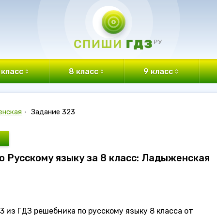
 класс
8 класс
9 класс
енская
•
Задание 323
по Русскому языку за 8 класс: Ладыженская
 из ГДЗ решебника по русскому языку 8 класса от