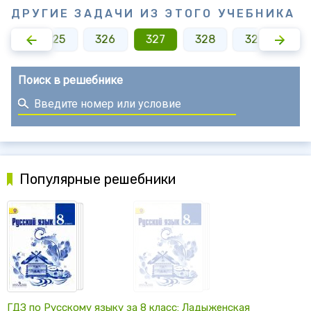
ДРУГИЕ ЗАДАЧИ ИЗ ЭТОГО УЧЕБНИКА
324
325
326
327
328
329
33
Поиск в решебнике
Популярные решебники
ГДЗ по Русскому языку за 8 класс: Ладыженская